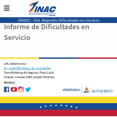
SIRDES - Sist. Reportes Dificultades en Servicio
Informe de Dificultades en
Servicio
Urb. Altamira Sur
Av. José Félix Sosa c/ Av. Luis Roche,
Torre Británica de Seguros, Pisos 2 al 8.
Chacao, Caracas 1060, estado Miranda.
Redes: